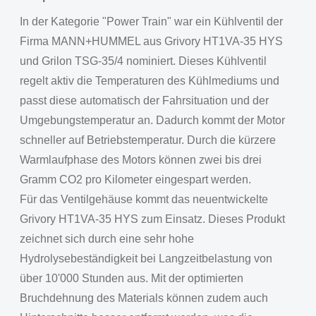
In der Kategorie "Power Train" war ein Kühlventil der
Firma MANN+HUMMEL aus Grivory HT1VA-35 HYS
und Grilon TSG-35/4 nominiert. Dieses Kühlventil
regelt aktiv die Temperaturen des Kühlmediums und
passt diese automatisch der Fahrsituation und der
Umgebungstemperatur an. Dadurch kommt der Motor
schneller auf Betriebstemperatur. Durch die kürzere
Warmlaufphase des Motors können zwei bis drei
Gramm CO2 pro Kilometer eingespart werden.
Für das Ventilgehäuse kommt das neuentwickelte
Grivory HT1VA-35 HYS zum Einsatz. Dieses Produkt
zeichnet sich durch eine sehr hohe
Hydrolysebeständigkeit bei Langzeitbelastung von
über 10'000 Stunden aus. Mit der optimierten
Bruchdehnung des Materials können zudem auch