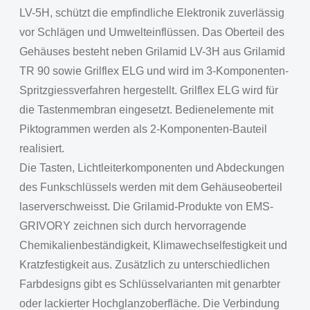
LV-5H, schützt die empfindliche Elektronik zuverlässig
vor Schlägen und Umwelteinflüssen. Das Oberteil des
Gehäuses besteht neben Grilamid LV-3H aus Grilamid
TR 90 sowie Grilflex ELG und wird im 3-Komponenten-
Spritzgiessverfahren hergestellt. Grilflex ELG wird für
die Tastenmembran eingesetzt. Bedienelemente mit
Piktogrammen werden als 2-Komponenten-Bauteil
realisiert.
Die Tasten, Lichtleiterkomponenten und Abdeckungen
des Funkschlüssels werden mit dem Gehäuseoberteil
laserverschweisst. Die Grilamid-Produkte von EMS-
GRIVORY zeichnen sich durch hervorragende
Chemikalienbeständigkeit, Klimawechselfestigkeit und
Kratzfestigkeit aus. Zusätzlich zu unterschiedlichen
Farbdesigns gibt es Schlüsselvarianten mit genarbter
oder lackierter Hochglanzoberfläche. Die Verbindung