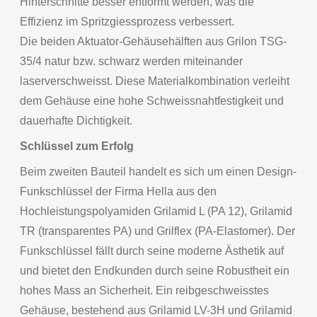
Hinterschnitte besser entformt werden, was die
Effizienz im Spritzgiessprozess verbessert.
Die beiden Aktuator-Gehäusehälften aus Grilon TSG-
35/4 natur bzw. schwarz werden miteinander
laserverschweisst. Diese Materialkombination verleiht
dem Gehäuse eine hohe Schweissnahtfestigkeit und
dauerhafte Dichtigkeit.
Schlüssel zum Erfolg
Beim zweiten Bauteil handelt es sich um einen Design-
Funkschlüssel der Firma Hella aus den
Hochleistungspolyamiden Grilamid L (PA 12), Grilamid
TR (transparentes PA) und Grilflex (PA-Elastomer). Der
Funkschlüssel fällt durch seine moderne Ästhetik auf
und bietet den Endkunden durch seine Robustheit ein
hohes Mass an Sicherheit. Ein reibgeschweisstes
Gehäuse, bestehend aus Grilamid LV-3H und Grilamid