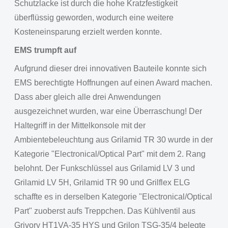
Schutzlacke ist durch die hohe Kratzfestigkeit
überflüssig geworden, wodurch eine weitere
Kosteneinsparung erzielt werden konnte.
EMS trumpft auf
Aufgrund dieser drei innovativen Bauteile konnte sich
EMS berechtigte Hoffnungen auf einen Award machen.
Dass aber gleich alle drei Anwendungen
ausgezeichnet wurden, war eine Überraschung! Der
Haltegriff in der Mittelkonsole mit der
Ambientebeleuchtung aus Grilamid TR 30 wurde in der
Kategorie "Electronical/Optical Part" mit dem 2. Rang
belohnt. Der Funkschlüssel aus Grilamid LV 3 und
Grilamid LV 5H, Grilamid TR 90 und Grilflex ELG
schaffte es in derselben Kategorie "Electronical/Optical
Part" zuoberst aufs Treppchen. Das Kühlventil aus
Grivory HT1VA-35 HYS und Grilon TSG-35/4 belegte