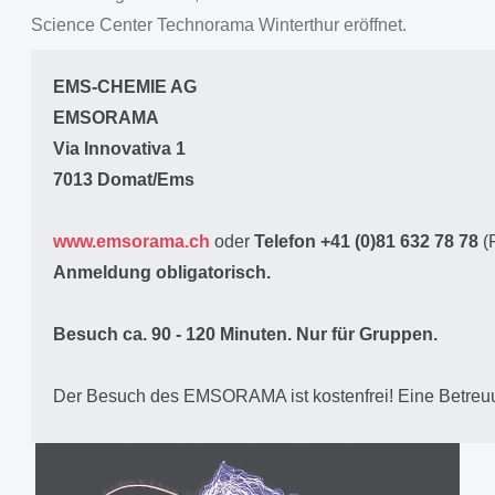
Science Center Technorama Winterthur eröffnet.
EMS-CHEMIE AG
EMSORAMA
Via Innovativa 1
7013 Domat/Ems
www.emsorama.ch
oder
Telefon +41 (0)81 632 78 78
(
Anmeldung obligatorisch.
Besuch ca. 90 - 120 Minuten. Nur für Gruppen.
Der Besuch des EMSORAMA ist kostenfrei! Eine Betreuung 