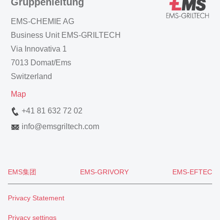
Gruppenleitung
EMS-CHEMIE AG
Business Unit EMS-GRILTECH
Via Innovativa 1
7013 Domat/Ems
Switzerland
Map
+41 81 632 72 02
info
@
emsgriltech.com
EMS集团
EMS-GRIVORY
EMS-EFTEC
Privacy Statement
Privacy settings