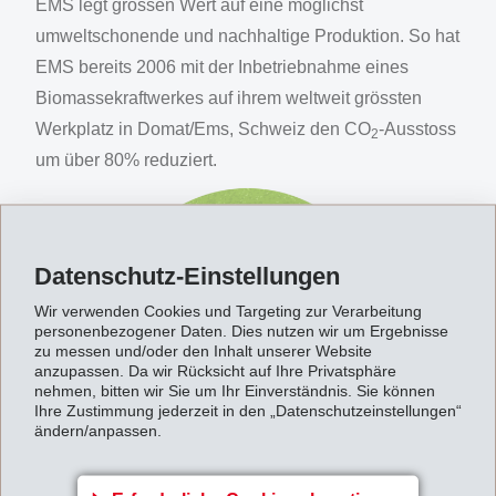
EMS legt grossen Wert auf eine möglichst
umweltschonende und nachhaltige Produktion. So hat
EMS bereits 2006 mit der Inbetriebnahme eines
Biomassekraftwerkes auf ihrem weltweit grössten
Werkplatz in Domat/Ems, Schweiz den CO
-Ausstoss
2
um über 80% reduziert.
Datenschutz-Einstellungen
Wir verwenden Cookies und Targeting zur Verarbeitung
personenbezogener Daten. Dies nutzen wir um Ergebnisse
zu messen und/oder den Inhalt unserer Website
anzupassen. Da wir Rücksicht auf Ihre Privatsphäre
nehmen, bitten wir Sie um Ihr Einverständnis. Sie können
Ihre Zustimmung jederzeit in den „Datenschutzeinstellungen“
ändern/anpassen.
Seit 2020 erfolgt zudem die Stromversorgung an den