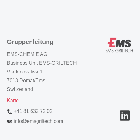
Gruppenleitung
EMS-CHEMIE AG
Business Unit EMS-GRILTECH
Via Innovativa 1
7013 Domat/Ems
Switzerland
Karte
+41 81 632 72 02
info
@
emsgriltech.com