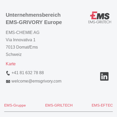
Unternehmensbereich
EMS-GRIVORY Europe
EMS-CHEMIE AG
Via Innovativa 1
7013 Domat/Ems
Schweiz
Karte
+41 81 632 78 88
welcome
@
emsgrivory.com
EMS-Gruppe
EMS-GRILTECH
EMS-EFTEC