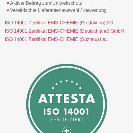
Aktiver Beitrag zum Umweltschutz
Vereinfachte Lieferantenauswahl / -bewertung
ISO 14001 Zertifikat EMS-CHEMIE (Produktion) AG
ISO 14001 Zertifikat EMS-CHEMIE (Deutschland) GmbH
ISO 14001 Zertifikat EMS-CHEMIE (Suzhou) Ltd.