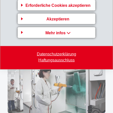
Erforderliche Cookies akzeptieren
Akzeptieren
Mehr infos
Forschung und Entwicklung EMS-GRILTECH
Datenschutzerklärung
Haftungsausschluss