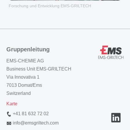
Forschung und Entwicklung EMS-GRILTECH
Gruppenleitung
EMS-CHEMIE AG
Business Unit EMS-GRILTECH
Via Innovativa 1
7013 Domat/Ems
Switzerland
Karte
+41 81 632 72 02
info
@
emsgriltech.com