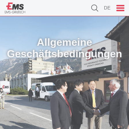
DE
Allgemeine
Geschäftsbedingungen