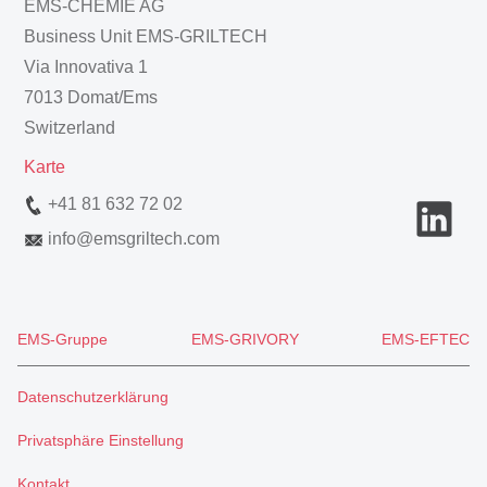
EMS-CHEMIE AG
Business Unit EMS-GRILTECH
Via Innovativa 1
7013 Domat/Ems
Switzerland
Karte
+41 81 632 72 02
info
@
emsgriltech.com
EMS-Gruppe
EMS-GRIVORY
EMS-EFTEC
Datenschutzerklärung
Privatsphäre Einstellung
Kontakt