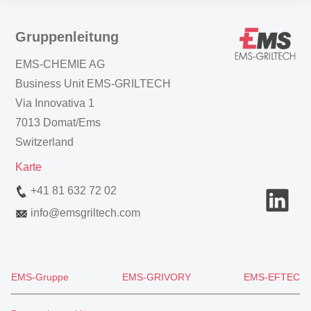
Gruppenleitung
EMS-CHEMIE AG
Business Unit EMS-GRILTECH
Via Innovativa 1
7013 Domat/Ems
Switzerland
Karte
+41 81 632 72 02
info
@
emsgriltech.com
EMS-Gruppe
EMS-GRIVORY
EMS-EFTEC