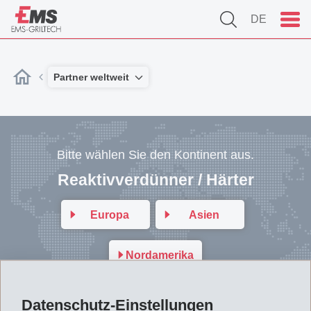
DE
Partner weltweit
Bitte wählen Sie den Kontinent aus.
Reaktivverdünner / Härter
Europa
Asien
Nordamerika
Datenschutz-Einstellungen