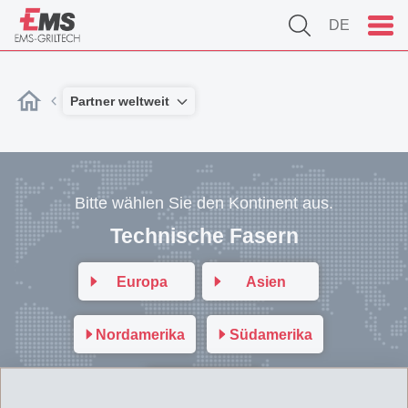
DE
Partner weltweit
Bitte wählen Sie den Kontinent aus.
Technische Fasern
Europa
Asien
Nordamerika
Südamerika
Australien