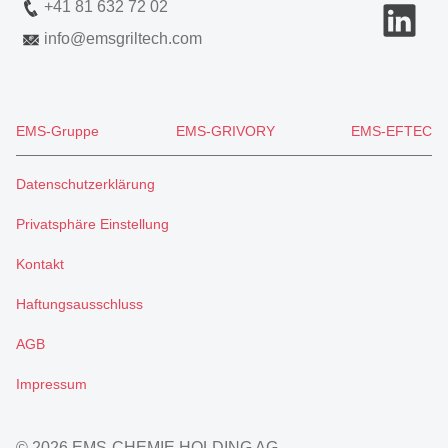
+41 81 632 72 02
info
@
emsgriltech.com
EMS-Gruppe
EMS-GRIVORY
EMS-EFTEC
Datenschutzerklärung
Privatsphäre Einstellung
Kontakt
Haftungsausschluss
AGB
Impressum
© 2026 EMS-CHEMIE HOLDING AG