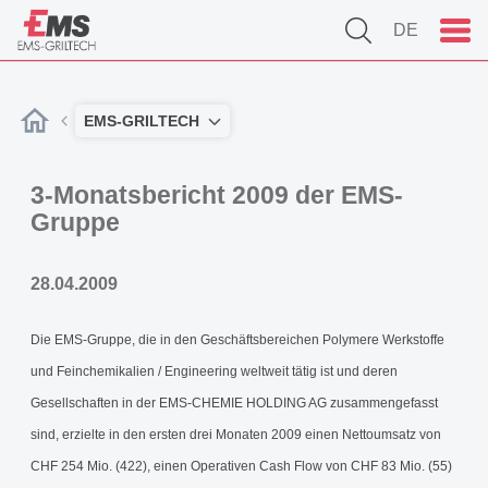
DE
EMS-GRILTECH
3-Monatsbericht 2009 der EMS-
Gruppe
28.04.2009
Die EMS-Gruppe, die in den Geschäftsbereichen Polymere Werkstoffe
und Feinchemikalien / Engineering weltweit tätig ist und deren
Gesellschaften in der EMS-CHEMIE HOLDING AG zusammengefasst
sind, erzielte in den ersten drei Monaten 2009 einen Nettoumsatz von
CHF 254 Mio. (422), einen Operativen Cash Flow von CHF 83 Mio. (55)