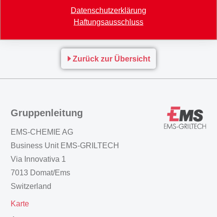
10% zu erzielen.
Datenschutzerklärung
Haftungsausschluss
3-Monatsbericht_2009.pdf
Zurück zur Übersicht
Gruppenleitung
EMS-CHEMIE AG
Business Unit EMS-GRILTECH
Via Innovativa 1
7013 Domat/Ems
Switzerland
Karte