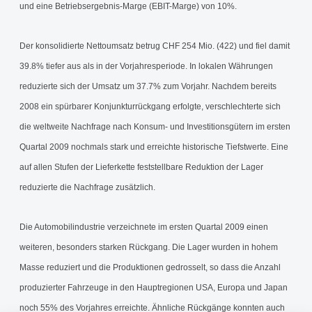
und eine Betriebsergebnis-Marge (EBIT-Marge) von 10%.
Der konsolidierte Nettoumsatz betrug CHF 254 Mio. (422) und fiel damit
39.8% tiefer aus als in der Vorjahresperiode. In lokalen Währungen
reduzierte sich der Umsatz um 37.7% zum Vorjahr. Nachdem bereits
2008 ein spürbarer Konjunkturrückgang erfolgte, verschlechterte sich
die weltweite Nachfrage nach Konsum- und Investitionsgütern im ersten
Quartal 2009 nochmals stark und erreichte historische Tiefstwerte. Eine
auf allen Stufen der Lieferkette feststellbare Reduktion der Lager
reduzierte die Nachfrage zusätzlich.
Die Automobilindustrie verzeichnete im ersten Quartal 2009 einen
weiteren, besonders starken Rückgang. Die Lager wurden in hohem
Masse reduziert und die Produktionen gedrosselt, so dass die Anzahl
produzierter Fahrzeuge in den Hauptregionen USA, Europa und Japan
noch 55% des Vorjahres erreichte. Ähnliche Rückgänge konnten auch