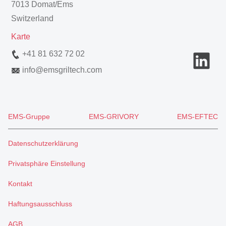
7013 Domat/Ems
Switzerland
Karte
+41 81 632 72 02
info
@
emsgriltech.com
EMS-Gruppe
EMS-GRIVORY
EMS-EFTEC
Datenschutzerklärung
Privatsphäre Einstellung
Kontakt
Haftungsausschluss
AGB