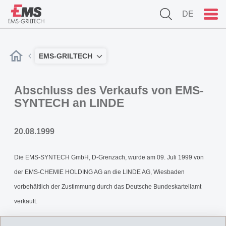
DE
EMS-GRILTECH
Abschluss des Verkaufs von EMS-
SYNTECH an LINDE
20.08.1999
Die EMS-SYNTECH GmbH, D-Grenzach, wurde am 09. Juli 1999 von
der EMS-CHEMIE HOLDING AG an die LINDE AG, Wiesbaden
vorbehältlich der Zustimmung durch das Deutsche Bundeskartellamt
verkauft.
Abschluss_Verkauf_EMS-SYNTECH.pdf