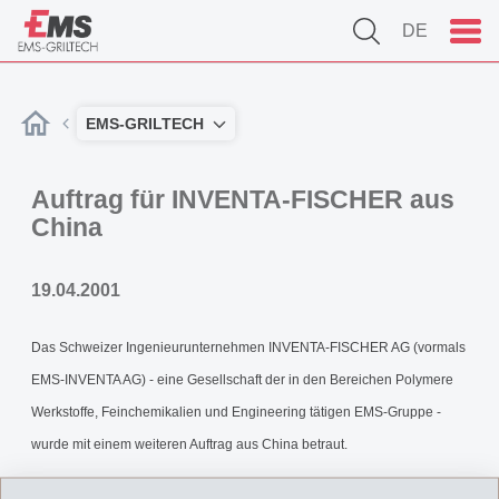
DE
EMS-GRILTECH
Auftrag für INVENTA-FISCHER aus
China
19.04.2001
Das Schweizer Ingenieurunternehmen INVENTA-FISCHER AG (vormals
EMS-INVENTA AG) - eine Gesellschaft der in den Bereichen Polymere
Werkstoffe, Feinchemikalien und Engineering tätigen EMS-Gruppe -
wurde mit einem weiteren Auftrag aus China betraut.
IF_Medienmitteilung_010419.pdf