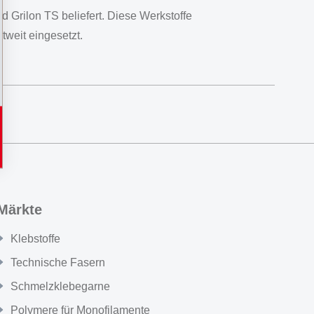
 Grilon TS beliefert. Diese Werkstoffe
weit eingesetzt.
Märkte
Klebstoffe
Technische Fasern
Schmelzklebegarne
Polymere für Monofilamente