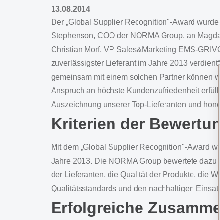
13.08.2014
Der „Global Supplier Recognition"-Award wurde 
Stephenson, COO der NORMA Group, an Magdal
Christian Morf, VP Sales&Marketing EMS-GRIVOR
zuverlässigster Lieferant im Jahre 2013 verdie
gemeinsam mit einem solchen Partner können wi
Anspruch an höchste Kundenzufriedenheit erfüll
Auszeichnung unserer Top-Lieferanten und honor
Kriterien der Bewertu
Mit dem „Global Supplier Recognition"-Award w
Jahre 2013. Die NORMA Group bewertete dazu mi
der Lieferanten, die Qualität der Produkte, die W
Qualitätsstandards und den nachhaltigen Einsa
Erfolgreiche Zusamme