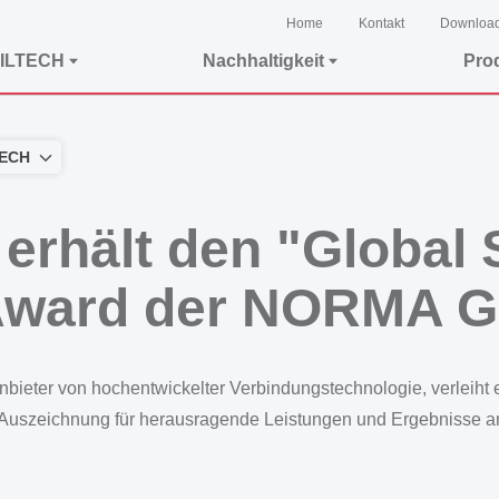
Home
Kontakt
Downloa
ILTECH
Nachhaltigkeit
Pro
TECH
rhält den "Global 
Award der NORMA G
bieter von hochentwickelter Verbindungstechnologie, verleiht e
ie Auszeichnung für herausragende Leistungen und Ergebniss