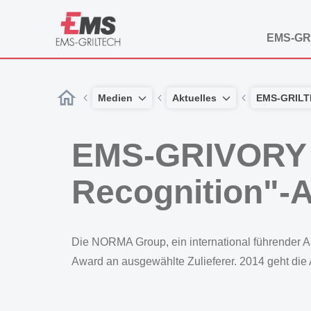
EMS-GR
Medien
Aktuelles
EMS-GRIL
EMS-GRIVORY e
Recognition"-
Die NORMA Group, ein international führender An
Award an ausgewählte Zulieferer. 2014 geht d