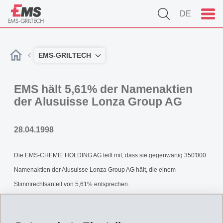
DE
EMS-GRILTECH
EMS hält 5,61% der Namenaktien
der Alusuisse Lonza Group AG
28.04.1998
Die EMS-CHEMIE HOLDING AG teilt mit, dass sie gegenwärtig 350'000
Namenaktien der Alusuisse Lonza Group AG hält, die einem
Stimmrechtsanteil von 5,61% entsprechen.
Zurück zur Übersicht