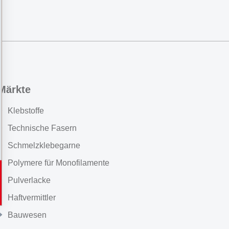
Märkte
Klebstoffe
Technische Fasern
Schmelzklebegarne
Polymere für Monofilamente
Pulverlacke
Haftvermittler
Bauwesen