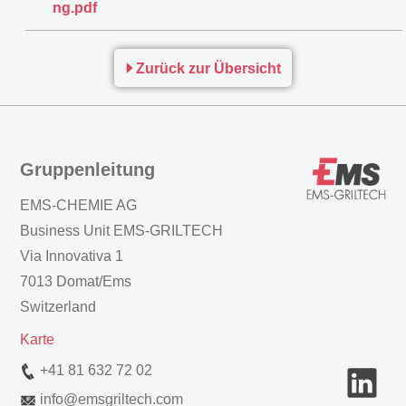
ng.pdf
Zurück zur Übersicht
Gruppenleitung
EMS-CHEMIE AG
Business Unit EMS-GRILTECH
Via Innovativa 1
7013 Domat/Ems
Switzerland
Karte
+41 81 632 72 02
info
@
emsgriltech.com