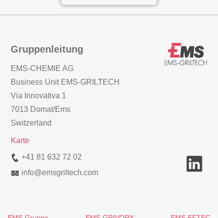
Gruppenleitung
EMS-CHEMIE AG
Business Unit EMS-GRILTECH
Via Innovativa 1
7013 Domat/Ems
Switzerland
Karte
+41 81 632 72 02
info
@
emsgriltech.com
EMS-Gruppe
EMS-GRIVORY
EMS-EFTEC