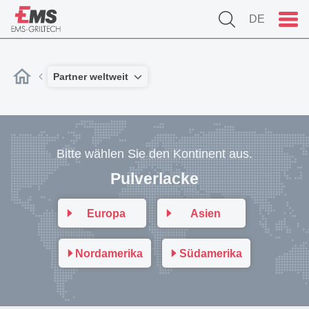
DE
Partner weltweit
Bitte wählen Sie den Kontinent aus.
Pulverlacke
Europa
Asien
Nordamerika
Südamerika