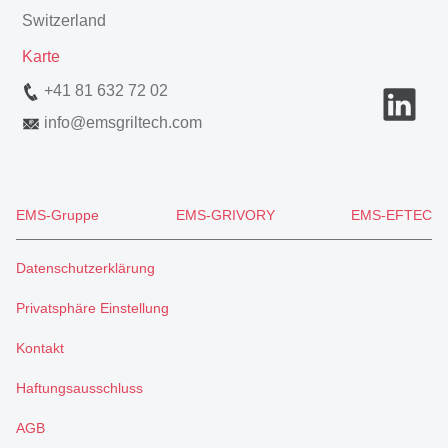
Switzerland
Karte
+41 81 632 72 02
info
@
emsgriltech.com
EMS-Gruppe
EMS-GRIVORY
EMS-EFTEC
Datenschutzerklärung
Privatsphäre Einstellung
Kontakt
Haftungsausschluss
AGB