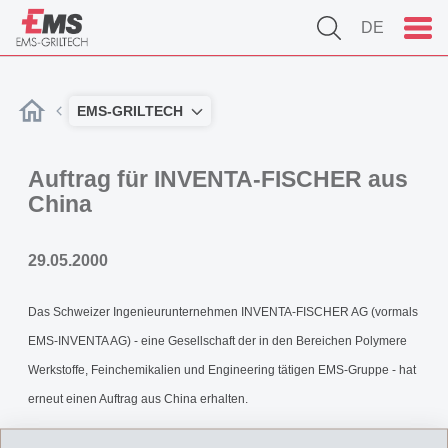
DE
EMS-GRILTECH
Auftrag für INVENTA-FISCHER aus
China
29.05.2000
Das Schweizer Ingenieurunternehmen INVENTA-FISCHER AG (vormals
EMS-INVENTA AG) - eine Gesellschaft der in den Bereichen Polymere
Werkstoffe, Feinchemikalien und Engineering tätigen EMS-Gruppe - hat
erneut einen Auftrag aus China erhalten.
IF_Medienmitteilung_000529.pdf