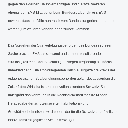
gegen den externen Hauptverdächtigen und die zwei weiteren
ehemaligen EMS-Mitarbeiter beim Bundesstrafgericht ein. EMS
erwartet, dass die Fälle nun rasch vom Bundesstrafgericht behandelt
werden, um weiteren Verjährungen zuvorzukommen.
Das Vorgehen der Strafverfolgungsbehörden des Bundes in dieser
Sache erachtet EMS als stossend und die nun resultierende
Straflosigkeit eines der Beschuldigten wegen Verjährung als höchst
unbefriedigend. Die am vorliegenden Beispiel aufgezeigte Praxis der
eidgenössischen Strafverfolgungsbehörden gefährdet ausserdem die
Zukunft des Wirtschafts- und Innovationsstandorts Schweiz. Sie
untergräbt das Vertrauen in die Rechtssicherheit massiv. Mit der
Herausgabe der schützenswerten Fabrikations- und
Geschäftsgeheimnissen wird zudem der für die Schweiz unerlässlichen
Innovationskraft jeglicher Schutz verweigert.