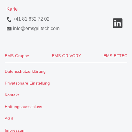
Karte
+41 81 632 72 02
info
@
emsgriltech.com
EMS-Gruppe
EMS-GRIVORY
EMS-EFTEC
Datenschutzerklärung
Privatsphäre Einstellung
Kontakt
Haftungsausschluss
AGB
Impressum