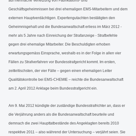
auf mehrfache Verletzung von Fabrikations- und
Geschäftsgeheimnissen bei drei ehemaligen EMS-Mitarbeitern und dem
externen Hauptverdächtigen. Expertengutachten bestätigten den
Geheimnisgehalt und die Bundesanwaltschaft erliess im März 2012 -
mehr als 5 Jahre nach Einreichung der Strafanzeige - Strafbefehle
gegen drei ehemalige Mitarbeiter. Die Beschuldigten erhoben
erwartungsgemäss Einsprache, weshalb es in der Folge in allen vier
Fällen zu Strafverfahren vor Bundesstrafgericht kommt. Im ersten,
zeitkritischsten, der vier Fälle – gegen einen ehemaligen Leiter
Qualitätskontrolle bei EMS-CHEMIE – reichte die Bundesanwaltschaft
am 2. April 2012 Anklage beim Bundesstrafgericht ein.
Am 9. Mai 2012 kündigte der zuständige Bundesstrafrichter an, dass er
die Verjährung anders als die Bundesanwaltschaft beurteile und
demnach die zwei Haupttatbestände des Angeklagten bereits 2010
respektive 2011 – also während der Untersuchung – verjährt seien. Sie