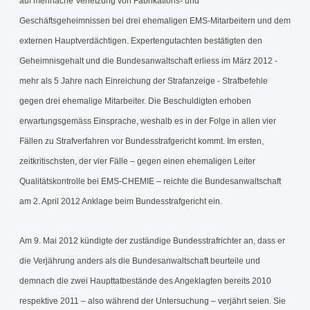
auf mehrfache Verletzung von Fabrikations- und
Geschäftsgeheimnissen bei drei ehemaligen EMS-Mitarbeitern und dem
externen Hauptverdächtigen. Expertengutachten bestätigten den
Geheimnisgehalt und die Bundesanwaltschaft erliess im März 2012 -
mehr als 5 Jahre nach Einreichung der Strafanzeige - Strafbefehle
gegen drei ehemalige Mitarbeiter. Die Beschuldigten erhoben
erwartungsgemäss Einsprache, weshalb es in der Folge in allen vier
Fällen zu Strafverfahren vor Bundesstrafgericht kommt. Im ersten,
zeitkritischsten, der vier Fälle – gegen einen ehemaligen Leiter
Qualitätskontrolle bei EMS-CHEMIE – reichte die Bundesanwaltschaft
am 2. April 2012 Anklage beim Bundesstrafgericht ein.
Am 9. Mai 2012 kündigte der zuständige Bundesstrafrichter an, dass er
die Verjährung anders als die Bundesanwaltschaft beurteile und
demnach die zwei Haupttatbestände des Angeklagten bereits 2010
respektive 2011 – also während der Untersuchung – verjährt seien. Sie