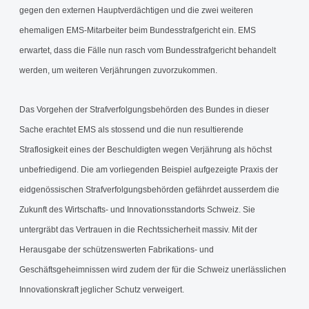
gegen den externen Hauptverdächtigen und die zwei weiteren
ehemaligen EMS-Mitarbeiter beim Bundesstrafgericht ein. EMS
erwartet, dass die Fälle nun rasch vom Bundesstrafgericht behandelt
werden, um weiteren Verjährungen zuvorzukommen.
Das Vorgehen der Strafverfolgungsbehörden des Bundes in dieser
Sache erachtet EMS als stossend und die nun resultierende
Straflosigkeit eines der Beschuldigten wegen Verjährung als höchst
unbefriedigend. Die am vorliegenden Beispiel aufgezeigte Praxis der
eidgenössischen Strafverfolgungsbehörden gefährdet ausserdem die
Zukunft des Wirtschafts- und Innovationsstandorts Schweiz. Sie
untergräbt das Vertrauen in die Rechtssicherheit massiv. Mit der
Herausgabe der schützenswerten Fabrikations- und
Geschäftsgeheimnissen wird zudem der für die Schweiz unerlässlichen
Innovationskraft jeglicher Schutz verweigert.