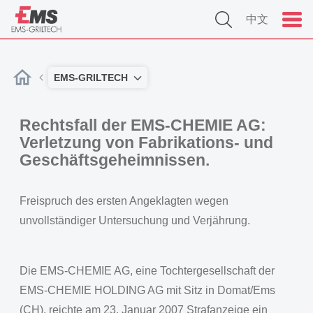
中文
EMS-GRILTECH
Rechtsfall der EMS-CHEMIE AG:
Verletzung von Fabrikations- und
Geschäftsgeheimnissen.
Freispruch des ersten Angeklagten wegen
unvollständiger Untersuchung und Verjährung.
Die EMS-CHEMIE AG, eine Tochtergesellschaft der
EMS-CHEMIE HOLDING AG mit Sitz in Domat/Ems
(CH), reichte am 23. Januar 2007 Strafanzeige ein