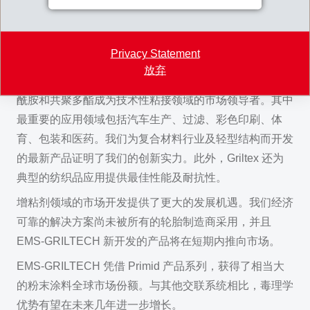
阻燃聚酰胺纤维将推向市场。我们拥有两个生产基地制造
纤维，因此，对于各种各样的技术应用，我们均是可靠的
Privacy Statement
合作伙伴。
放弃
通过以客户为导向的产品开发，我们凭借 Griltex 共聚多
酰胺和共聚多酯成为技术性粘接领域的市场领导者。其中
最重要的应用领域包括汽车生产、过滤、彩色印刷、体
育、包装和医药。我们为复合材料行业及轻型结构而开发
的最新产品证明了我们的创新实力。此外，Griltex 还为
典型的纺织品应用提供最佳性能及耐抗性。
增粘剂领域的市场开发提供了更大的发展机遇。我们经济
可靠的解决方案尚未被所有的轮胎制造商采用，并且
EMS-GRILTECH 新开发的产品将在短期内推向市场。
EMS-GRILTECH 凭借 Primid 产品系列，获得了相当大
的粉末涂料全球市场份额。与其他交联系统相比，毒理学
优势有望在未来几年进一步增长。