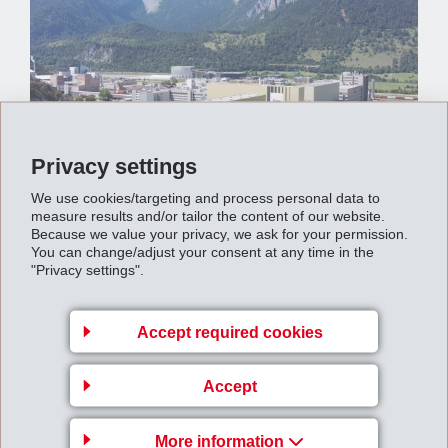
Privacy settings
We use cookies/targeting and process personal data to
measure results and/or tailor the content of our website.
Because we value your privacy, we ask for your permission.
You can change/adjust your consent at any time in the
"Privacy settings".
未来展望
Accept required cookies
我们是造纸机织物纤维的全球市场领导者。通过 EMS-
GRILTECH 所开发的独特纺纱制程，我们能够制造新型
Accept
GRILON® 纤维，而客户通过此纤维即可生产新的产品。
我们的扁平纤维、热熔粘合剂纤维、粗纤维及双组分纤维
More information
仍具备巨大的潜力进行创新开发工作。用于防护服的新型