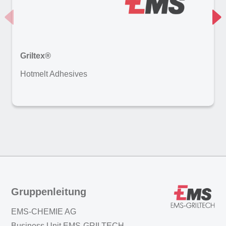
Griltex®
Hotmelt Adhesives
Gruppenleitung
EMS-CHEMIE AG
Business Unit EMS-GRILTECH