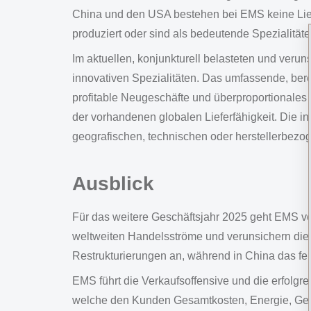
China und den USA bestehen bei EMS keine Liefe
produziert oder sind als bedeutende Spezialitäten
Im aktuellen, konjunkturell belasteten und veru
innovativen Spezialitäten. Das umfassende, bere
profitable Neugeschäfte und überproportionales
der vorhandenen globalen Lieferfähigkeit. Die in
geografischen, technischen oder herstellerbezo
Ausblick
Für das weitere Geschäftsjahr 2025 geht EMS vo
weltweiten Handelsströme und verunsichern die 
Restrukturierungen an, während in China das f
EMS führt die Verkaufsoffensive und die erfolgr
welche den Kunden Gesamtkosten, Energie, Gewi