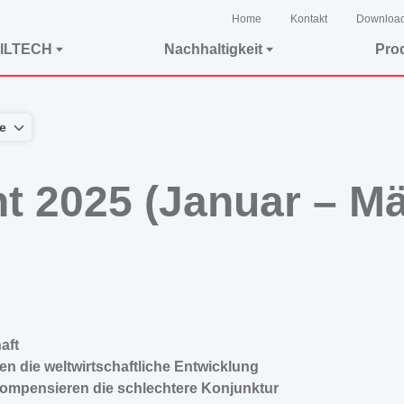
Home
Kontakt
Downloa
ILTECH
Nachhaltigkeit
Pro
e
t 2025 (Januar – Mä
aft
n die weltwirtschaftliche Entwicklung
kompensieren die schlechtere Konjunktur