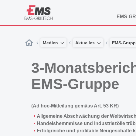
EMS-GR
Medien
Aktuelles
EMS-Grupp
3-Monatsberich
EMS-Gruppe
(Ad hoc-Mitteilung gemäss Art. 53 KR)
Allgemeine Abschwächung der Weltwirtsch
Handelshemmnisse und Industriezölle trübe
Erfolgreiche und profitable Neugeschäfte 