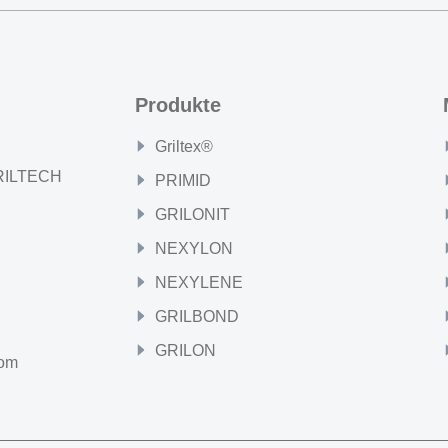
Produkte
Griltex®
GRILTECH
PRIMID
GRILONIT
NEXYLON
NEXYLENE
GRILBOND
GRILON
com