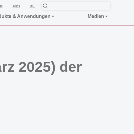
ds
Jobs
DE
dukte & Anwendungen
Medien
rz 2025) der