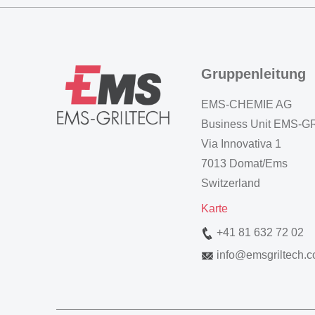
Gruppenleitung
EMS-CHEMIE AG
Business Unit EMS-
Via Innovativa 1
7013 Domat/Ems
Switzerland
Karte
+41 81 632 72 02
info
@
emsgriltech.