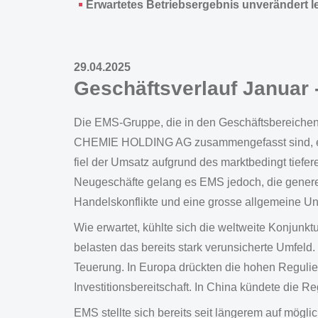
Erwartetes Betriebsergebnis unverändert le
29.04.2025
Geschäftsverlauf Januar 
Die EMS-Gruppe, die in den Geschäftsbereichen 
CHEMIE HOLDING AG zusammengefasst sind, erzi
fiel der Umsatz aufgrund des marktbedingt tieferen
Neugeschäfte gelang es EMS jedoch, die generel
Handelskonflikte und eine grosse allgemeine Unsi
Wie erwartet, kühlte sich die weltweite Konju
belasten das bereits stark verunsicherte Umfeld
Teuerung. In Europa drückten die hohen Regulie
Investitionsbereitschaft. In China kündete die R
EMS stellte sich bereits seit längerem auf mögli