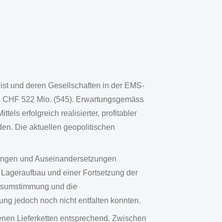
ist und deren Gesellschaften in der EMS-
n CHF 522 Mio. (545). Erwartungsgemäss
els erfolgreich realisierter, profitabler
en. Die aktuellen geopolitischen
nnungen und Auseinandersetzungen
u Lageraufbau und einer Fortsetzung der
Konsumstimmung und die
ung jedoch noch nicht entfalten konnten.
igenen Lieferketten entsprechend. Zwischen