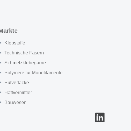
Märkte
Klebstoffe
Technische Fasern
Schmelzklebegarne
Polymere für Monofilamente
Pulverlacke
Haftvermittler
Bauwesen