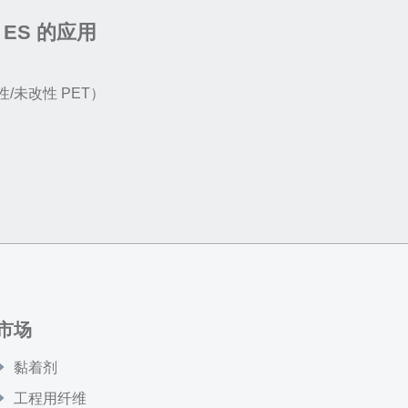
® ES 的应用
/未改性 PET）
市场
黏着剂
工程用纤维