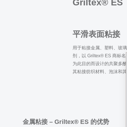
Griltex® ES
平滑表面粘接
用于粘接金属、塑料、玻璃
剂，以 Griltex® ES 
为此目的而设计的共聚多酰
其粘接纺织材料、泡沫和其
金属粘接 – Griltex® ES 的优势