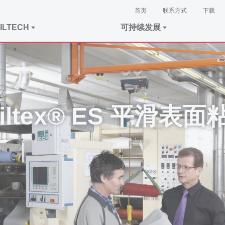
首页
联系方式
下载
ILTECH
可持续发展
iltex® ES
平滑表面