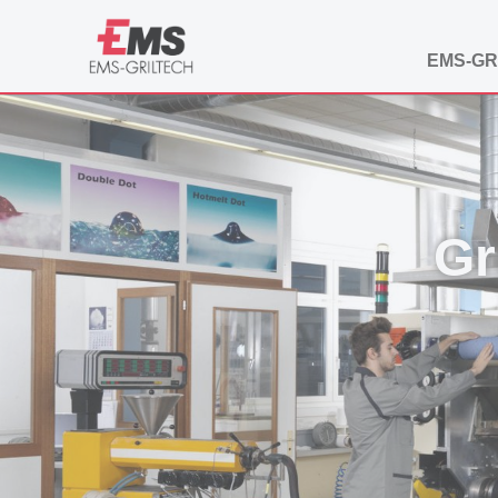
EMS-GR
Gr