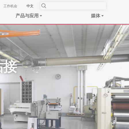
工作机会
中文
产品与应用
媒体
粘接