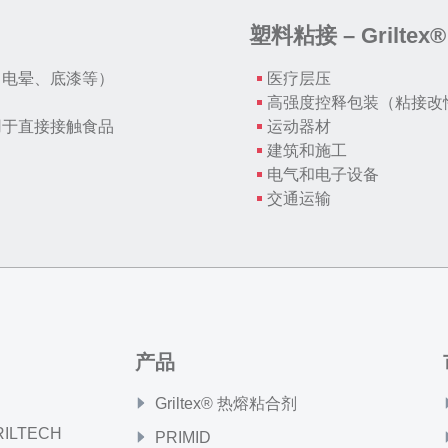
塑料粘接 – Griltex
（电晕、底漆等）
医疗层压
高强度控释包装（粘接改性
，批准用于直接接触食品
运动器材
建筑和施工
电气和电子设备
交通运输
产品
Griltex® 热熔粘合剂
GRILTECH
PRIMID