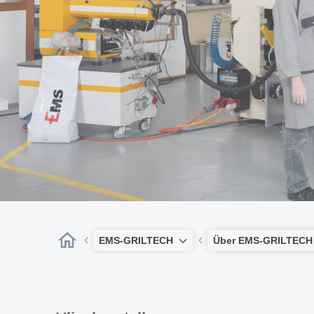
EMS-GRILTECH
Über EMS-GRILTECH