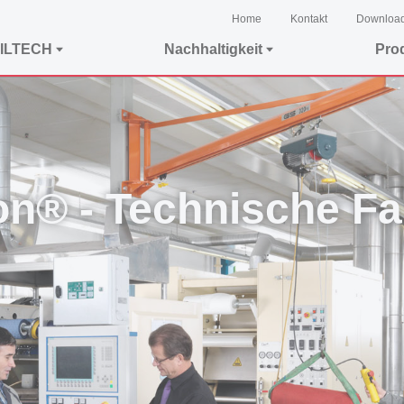
Home
Kontakt
Downloa
ILTECH
Nachhaltigkeit
Pro
on® - Technische F