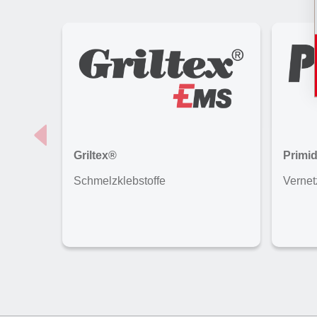
Griltex®
Primi
Schmelzklebstoffe
Vernet