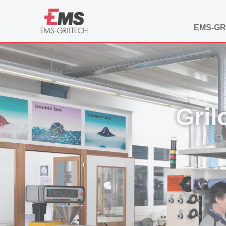
EMS-GR
Gril