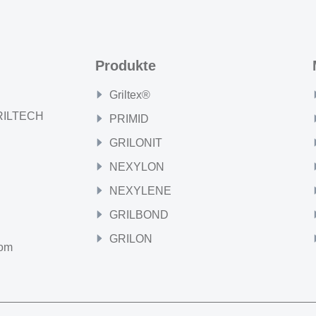
Produkte
Griltex®
GRILTECH
PRIMID
GRILONIT
NEXYLON
NEXYLENE
GRILBOND
GRILON
com