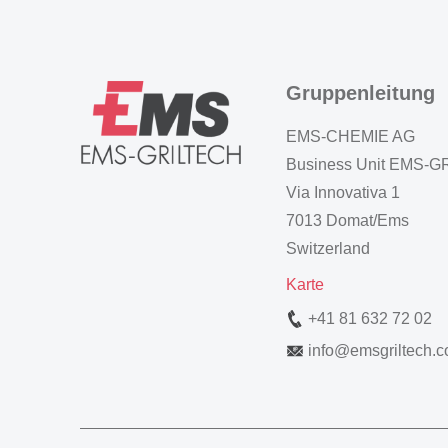
Gruppenleitung
EMS-CHEMIE AG
Business Unit EMS-
Via Innovativa 1
7013 Domat/Ems
Switzerland
Karte
+41 81 632 72 02
info
@
emsgriltech.