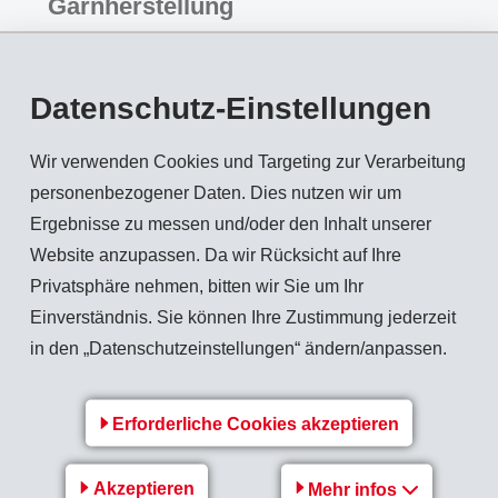
Garnherstellung
3-Zylinder-Spinnerei
Halbkammgarn-Spinnerei
Datenschutz-Einstellungen
Wir verwenden Cookies und Targeting zur Verarbeitung
personenbezogener Daten. Dies nutzen wir um
Ergebnisse zu messen und/oder den Inhalt unserer
Website anzupassen. Da wir Rücksicht auf Ihre
Privatsphäre nehmen, bitten wir Sie um Ihr
Einverständnis. Sie können Ihre Zustimmung jederzeit
in den „Datenschutzeinstellungen“ ändern/anpassen.
Erforderliche Cookies akzeptieren
EMS-GRILTECH
Unsere Produkte
Akzeptieren
Mehr infos