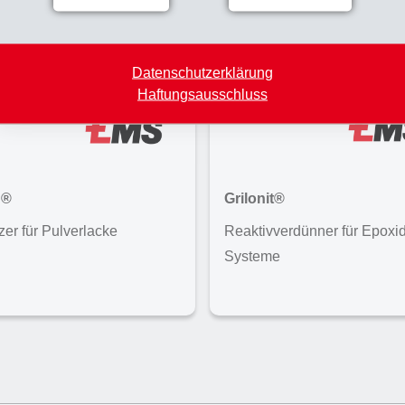
Datenschutzerklärung
Haftungsausschluss
d®
Grilonit®
zer für Pulverlacke
Reaktivverdünner für Epoxid
Systeme