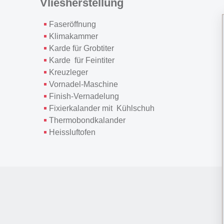
Vliesherstellung
Faseröffnung
Klimakammer
Karde für Grobtiter
Karde für Feintiter
Kreuzleger
Vornadel-Maschine
Finish-Vernadelung
Fixierkalander mit Kühlschuh
Thermobondkalander
Heissluftofen