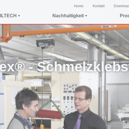
Home
Kontakt
Downloa
ILTECH
Nachhaltigkeit
Pro
tex® - Schmelzklebs