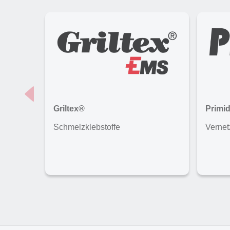
Griltex®
Primi
Schmelzklebstoffe
Vernet