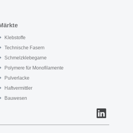
Märkte
Klebstoffe
Technische Fasern
Schmelzklebegarne
Polymere für Monofilamente
Pulverlacke
Haftvermittler
Bauwesen