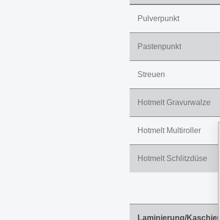
Pulverpunkt
Pastenpunkt
Streuen
Hotmelt Gravurwalze
Hotmelt Multiroller
Hotmelt Schlitzdüse
Laminierung/Kaschie