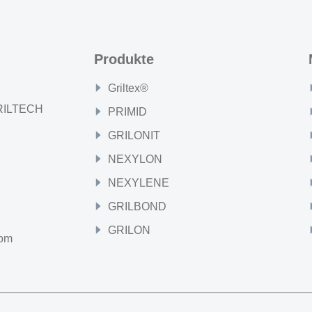
Produkte
Griltex®
GRILTECH
PRIMID
GRILONIT
NEXYLON
NEXYLENE
GRILBOND
GRILON
com