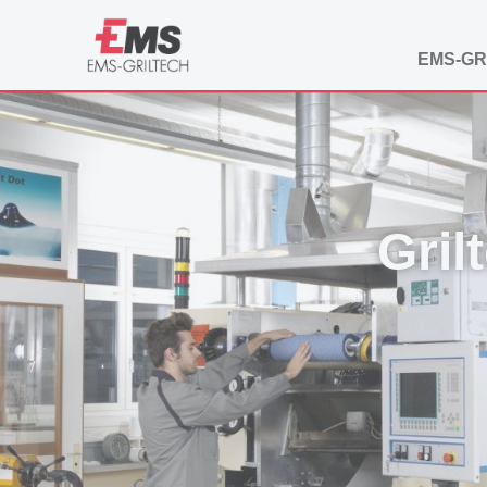
EMS-GR
Gril