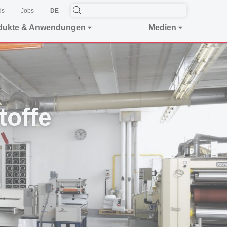
ds
Jobs
DE
dukte & Anwendungen
Medien
toffe