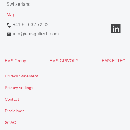
Switzerland
Map
+41 81 632 72 02
info
@
emsgriltech.com
EMS Group
EMS-GRIVORY
EMS-EFTEC
Privacy Statement
Privacy settings
Contact
Disclaimer
GT&C